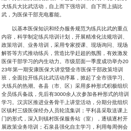
大练兵大比武活动，自上而下强培训、自下而上搞比
武，为医保干部充电蓄能。
以基本医保知识和经办服务规范为练兵比武的重点
内容，科学制定练兵培训计划，开展精准化法规培训、
政策培训、业务培训，采用专家授课、现场询问、现场
解答等方式推动练兵，营造比学赶超的氛围，有效激发
医保干部学习的内生动力。市级层面一季度成功举办20
23年第一期安康医保大讲堂暨全市医保干部政策培训
班，全面拉开练兵比武活动序幕，掀起了全市强学习、
大练兵的热潮。各县（市、区）采用多种形式积极组织
全员练兵备战，先后有3000余人次参加各种形式的培训
学习。汉滨区推进业务骨干上讲堂活动，分期分批组织
区镇村三级医保经办人员轮流集训；平利县采取送课上
门的形式，深入到镇村医保服务站（室），逐镇逐村开
展政策业务培训；石泉县强化自主学习，利用每周例会