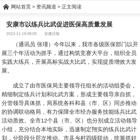
网站首页
> 资讯频道 > 正文阅读
安康市以练兵比武促进医保高质量发展
2023-11-19 08:05
安康日报
（通讯员 张瑾）今年以来，我市各级医保部门以开
展三个年活动为抓手，通过构筑竞赛大平台，组织全员
实践大练兵，开展高标实战大比武，实现提质增效大发
展。
成立了由市医保局主要领导任组长的活动组委会，
精细制定练兵计划和比武方案，形成主要领导亲自抓，
分管领导具体抓，局系统各科和县（市、区）同步推动
的协调联动格局，有力保障全市经办服务技能练兵比武
活动质效。全市12个县（市、区）也分别成立活动领导
小组，充分结合本地实际，迅速制定翔实的练兵比武计
划，分阶段分层次推动。市县乡村四级联动，统筹抓好