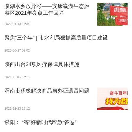
瀛湖水乡放异彩——安康瀛湖生态旅
游区2021年亮点工作回眸
2022-01-13 11:04
聚焦“三个年” | 市水利局狠抓高质量项目建设
2023-06-27 09:02
陕西出台24项医疗保障具体措施
2021-11-03 22:15
渭南市积极解决商品房办证遗留问题
2021-12-23 13:12
紫阳： “答”好新时代应急“答卷”