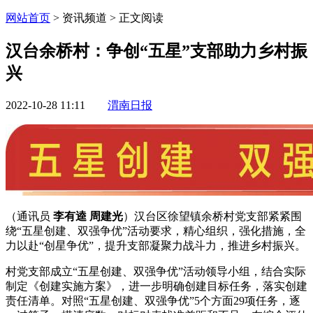
网站首页
> 资讯频道 > 正文阅读
汉台余桥村：争创“五星”支部助力乡村振
兴
2022-10-28 11:11
渭南日报
（通讯员
李有逵 周建光
）汉台区徐望镇余桥村党支部紧紧围
绕“五星创建、双强争优”活动要求，精心组织，强化措施，全
力以赴“创星争优”，提升支部凝聚力战斗力，推进乡村振兴。
村党支部成立“五星创建、双强争优”活动领导小组，结合实际
制定《创建实施方案》，进一步明确创建目标任务，落实创建
责任清单。对照“五星创建、双强争优”5个方面29项任务，逐