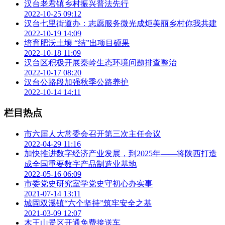
汉台老君镇乡村振兴普法先行
2022-10-25 09:12
汉台七里街道办：志愿服务微光成炬美丽乡村你我共建
2022-10-19 14:09
培育肥沃土壤 “结”出项目硕果
2022-10-18 11:09
汉台区积极开展秦岭生态环境问题排查整治
2022-10-17 08:20
汉台公路段加强秋季公路养护
2022-10-14 14:11
栏目热点
市六届人大常委会召开第三次主任会议
2022-04-29 11:16
加快推进数字经济产业发展，到2025年——将陕西打造
成全国重要数字产品制造业基地
2022-05-16 06:09
市委党史研究室学党史守初心办实事
2021-07-14 13:11
城固双溪镇“六个坚持”筑牢安全之基
2021-03-09 12:07
木王山景区开通免费接送车