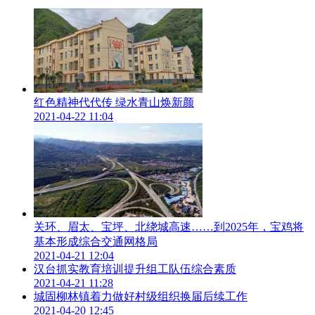
红色精神代代传 绿水青山焕新颜
2021-04-22 11:04
关环、眉太、宝坪、北绕城高速……到2025年，宝鸡将
基本形成综合交通网格局
2021-04-21 12:04
汉台抓实教育培训提升组工队伍综合素质
2021-04-21 11:28
城固柳林镇着力做好村级组织换届后续工作
2021-04-20 12:45