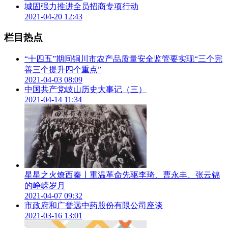
城固强力推进全员招商专项行动
2021-04-20 12:43
栏目热点
“十四五”期间铜川市农产品质量安全监管要实现“三个完
善三个提升四个重点”
2021-04-03 08:09
中国共产党岐山历史大事记（三）
2021-04-14 11:34
星星之火燎西秦丨重温革命先驱李琦、曹永丰、张云锦
的峥嵘岁月
2021-04-07 09:32
市政府和广誉远中药股份有限公司座谈
2021-03-16 13:01