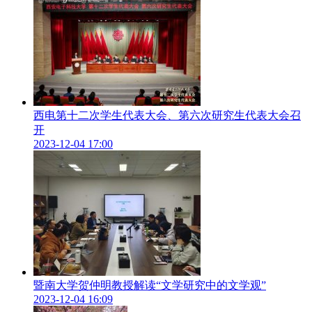
西电第十二次学生代表大会、第六次研究生代表大会召
开
2023-12-04 17:00
路演活动前，西安交通大学师生一行参观了苏州博志金钻科技
有限公司、苏州高新区展示馆及清华苏州环境创新研究院。
暨南大学贺仲明教授解读“文学研究中的文学观”
2023-12-04 16:09