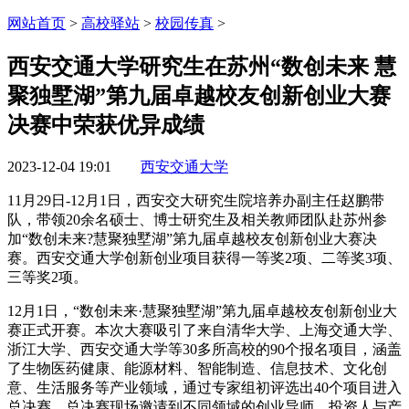
网站首页
>
高校驿站
>
校园传真
>
西安交通大学研究生在苏州“数创未来 慧
聚独墅湖”第九届卓越校友创新创业大赛
决赛中荣获优异成绩
2023-12-04 19:01
西安交通大学
11月29日-12月1日，西安交大研究生院培养办副主任赵鹏带
队，带领20余名硕士、博士研究生及相关教师团队赴苏州参
加“数创未来?慧聚独墅湖”第九届卓越校友创新创业大赛决
赛。西安交通大学创新创业项目获得一等奖2项、二等奖3项、
三等奖2项。
12月1日，“数创未来·慧聚独墅湖”第九届卓越校友创新创业大
赛正式开赛。本次大赛吸引了来自清华大学、上海交通大学、
浙江大学、西安交通大学等30多所高校的90个报名项目，涵盖
了生物医药健康、能源材料、智能制造、信息技术、文化创
意、生活服务等产业领域，通过专家组初评选出40个项目进入
总决赛。总决赛现场邀请到不同领域的创业导师、投资人与产