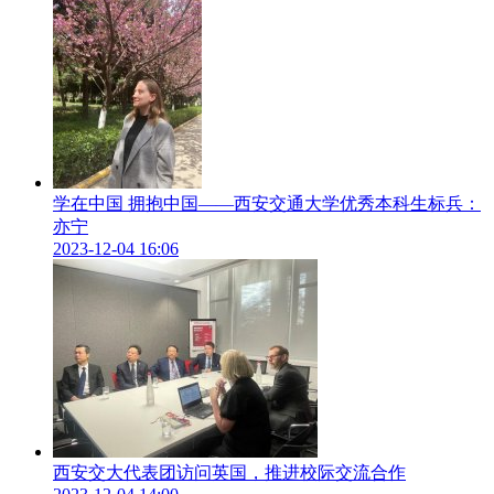
学在中国 拥抱中国——西安交通大学优秀本科生标兵：
亦宁
2023-12-04 16:06
西安交大代表团访问英国，推进校际交流合作