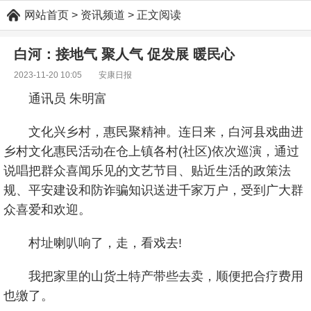
网站首页
> 资讯频道 > 正文阅读
白河：接地气 聚人气 促发展 暖民心
2023-11-20 10:05
安康日报
通讯员 朱明富
文化兴乡村，惠民聚精神。连日来，白河县戏曲进
乡村文化惠民活动在仓上镇各村(社区)依次巡演，通过
说唱把群众喜闻乐见的文艺节目、贴近生活的政策法
规、平安建设和防诈骗知识送进千家万户，受到广大群
众喜爱和欢迎。
村址喇叭响了，走，看戏去!
我把家里的山货土特产带些去卖，顺便把合疗费用
也缴了。