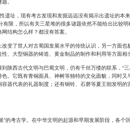
谜题。
都邑性遗址，现有考古发现和发掘远远没有揭示出遗址的本
十分有限，所以有关三星堆的很多谜题依然不能给出比较
路网结构怎么样？都没有答案。
上改变了世人对古蜀国发展水平的传统认识，另一方面也
造性、大型铜器的铸造、黄金制品的制作和利用等方面相
解到陕西古代文明与巴蜀文明，仍有千丝万缕的联系，“
特色。它既有青铜面具、神树等独特的文化面貌，同时又
铜容器代表的礼器制度；还有铜铃、石磬等夏王朝发明的
派”的考古学。在中华文明的起源和早期发展阶段，各个