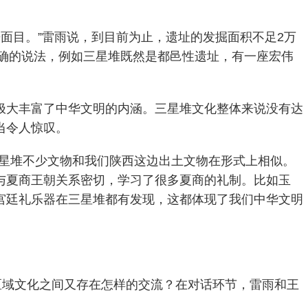
来面目。”雷雨说，到目前为止，遗址的发掘面积不足2万
明确的说法，例如三星堆既然是都邑性遗址，有一座宏伟
极大丰富了中华文明的内涵。三星堆文化整体来说没有达
当令人惊叹。
三星堆不少文物和我们陕西这边出土文物在形式上相似。
与夏商王朝关系密切，学习了很多夏商的礼制。比如玉
宫廷礼乐器在三星堆都有发现，这都体现了我们中华文明
区域文化之间又存在怎样的交流？在对话环节，雷雨和王