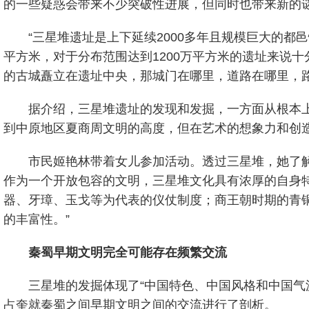
的一些疑惑会带来不少突破性进展，但同时也带来新的
“三星堆遗址是上下延续2000多年且规模巨大的
平方米，对于分布范围达到1200万平方米的遗址来说
的古城矗立在遗址中央，那城门在哪里，道路在哪里，
据介绍，三星堆遗址的发现和发掘，一方面从根本
到中原地区夏商周文明的高度，但在艺术的想象力和创
市民姬艳林带着女儿参加活动。透过三星堆，她了
作为一个开放包容的文明，三星堆文化具有浓厚的自身
器、牙璋、玉戈等为代表的仪仗制度；商王朝时期的青
的丰富性。”
秦蜀早期文明完全可能存在频繁交流
三星堆的发掘体现了“中国特色、中国风格和中国气
占奎就秦蜀之间早期文明之间的交流进行了剖析。