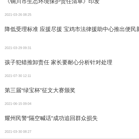
《铜川市生态环境保护责任清单》印发
2021-03-26 08:25
降低受理标准 应援尽援 宝鸡市法律援助中心推出便民
2021-03-29 09:31
孩子犯错推卸责任 家长要耐心分析针对处理
2021-07-30 12:11
第三届“绿宝杯”征文大赛颁奖
2021-06-15 09:04
耀州民警“隔空喊话”成功追回群众损失
2021-03-30 08:27