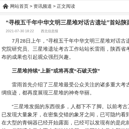
网站首页
> 资讯频道 > 正文阅读
“寻根五千年中华文明三星堆对话古遗址”首站陕
2021-07-30 18:22
西北信息报
7月28日上午，“寻根五千年中华文明三星堆对话
究院研究员、三星堆遗址考古工作站站长雷雨，陕西省
布的成果也引起观众强烈兴趣。
三星堆持续“上新”或将再度“石破天惊”
雷雨首先介绍了三星堆最受公众关注的诸多重大考
绸痕迹，都再度展现三星堆的神奇华丽。
“三星堆发掘的东西很多，人都下不了脚。以前考古
已发现大量象牙，在密集交错的象牙之间，已可隐约看
在大型的青铜器已经开始露面，已经可以发现有的是此