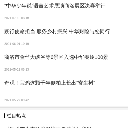
“中华少年说”语言艺术展演商洛展区决赛举行
2021-07-13 08:18
践行使命担当 服务乡村振兴 中华财险与您同行
2021-06-01 10:19
商洛市金丝大峡谷等6景区入选中华秦岭100景
2021-05-29 08:13
奇观！宝鸡这颗千年侧柏上长出“寄生树”
2021-05-27 09:42
栏目热点