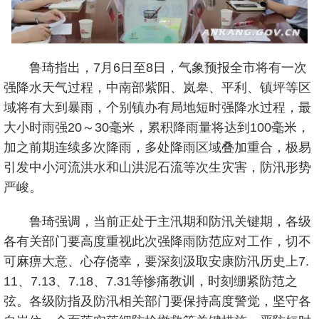
鲁琦指出，7月6日至8日，气象预报全市将有一次
强降水天气过程，中南部紫阳、岚皋、平利、镇坪等区
域将有大到暴雨，个别镇办有局地短时强降水过程，最
大小时雨强20～30毫米，累积降雨量将达到100毫米，
加之前期连续多次降雨，多处降雨区域叠加重合，极易
引发中小河流洪水和山洪泥石流等次生灾害，防汛形势
严峻。
鲁琦强调，当前正处于主汛期和防汛关键期，各级
各有关部门要高度重视此次强降雨防范应对工作，切不
可麻痹大意、心存侥幸，要深刻汲取安康防汛历史上7.
11、7.13、7.18、7.31等惨痛教训，时刻绷紧防范之
弦。各级防指及防汛相关部门要保持高度警觉，坚守各