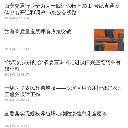
西安交通行业全力为十四运保畅 地铁14号线直通奥
体中心开通和调整15条公交线路
2021-05-14 10:24
旅游高质量发展呼唤政策突破
2021-06-28 12:14
“代表委员讲两会”省委宣讲团走进陕西兴盛德药业有
限公司
2021-03-26 08:27
一切为了农民兄弟增收——汉滨区用心用情做好农民
工服务保障工作
2021-04-09 09:24
宜君县实现规模养殖场动物防疫信息化全覆盖
2021-05-26 08:12