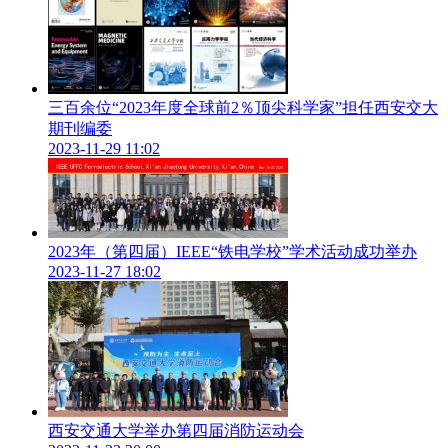
三百余位“2023年度全球前2％顶尖科学家”担任西安交大
期刊编委
2023-11-29 11:02
2023年（第四届）IEEE“铁电学校”学术活动成功举办
2023-11-27 18:02
第四届丝路全球商学院MBA 发展论坛是全球硬科技创新大会
西安交通大学举办第四届消防运动会
的重要组成部分，由西安市科学技术局、西安电子科技大学主